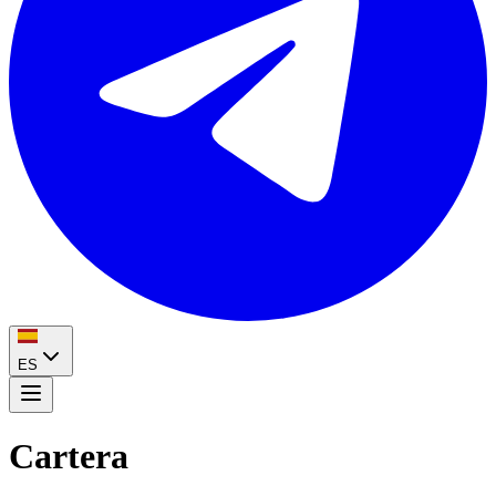
ES
Cartera