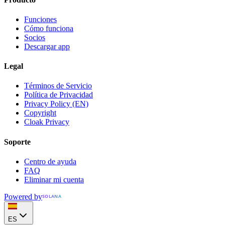
Funciones
Cómo funciona
Socios
Descargar app
Legal
Términos de Servicio
Política de Privacidad
Privacy Policy (EN)
Copyright
Cloak Privacy
Soporte
Centro de ayuda
FAQ
Eliminar mi cuenta
Powered by
SOLANA
ES