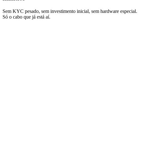
Sem KYC pesado, sem investimento inicial, sem hardware especial.
Só o cabo que já está aí.
Passo 01
1:55
85